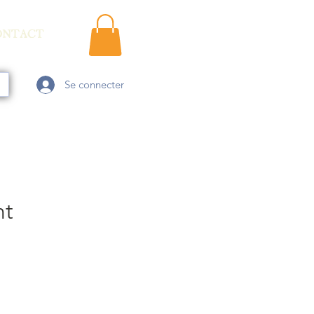
ONTACT
Se connecter
nt