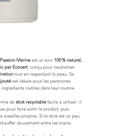
 Passion Marine
est un soin
100 % naturel,
c par Ecocert
, conçu pour neutraliser
iration
tout en respectant la peau. Sa
ajouté
est idéale pour les personnes
 ingrédients inutiles dans leur routine
forme de
stick recyclable
facile à utiliser : il
e pour faire sortir le produit, puis
 aisselles propres. Si le stick est un peu
réchauffer doucement entre les mains