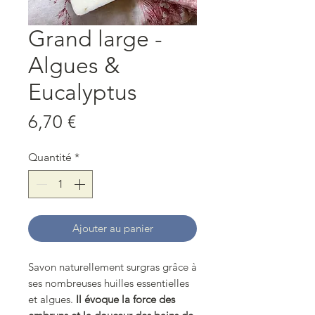
Grand large -
Algues &
Eucalyptus
Prix
6,70 €
Quantité
*
Ajouter au panier
Savon naturellement surgras grâce à
ses nombreuses huilles essentielles
et algues.
Il évoque la force des