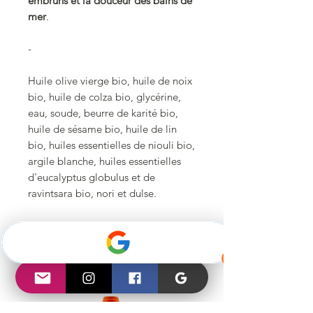
embruns et la douceur des bains de
mer
.
-
Huile olive vierge bio, huile de noix
bio, huile de colza bio, glycérine,
eau, soude, beurre de karité bio,
huile de sésame bio, huile de lin
bio, huiles essentielles de niouli bio,
argile blanche, huiles essentielles
d'eucalyptus globulus et de
ravintsara bio, nori et dulse.
Articles similaires