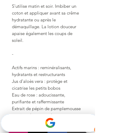
S’utilise matin et soir. Imbiber un
coton et appliquer avant sa crême
hydratante ou après le
démaquillage. La lotion douceur
apaise également les coups de
soleil.
-
Actifs marins : reminéralisants,
hydratants et restructurants
Jus d’aloès vera : protège et
cicatrise les petits bobos
Eau de rose : adoucissante,
purifiante et raffermissante
Extrait de pépin de pamplemousse
: antioxydant naturel,
séborégulateur, nettoie en
profondeur.