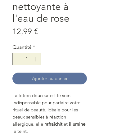
nettoyante à
l'eau de rose
Prix
12,99 €
Quantité
*
Ajouter au panier
La lotion douceur est le soin
indispensable pour parfaire votre
rituel de beauté. Idéale pour les
peaux sensibles à réaction
allergique, elle
rafraîchit
et
illumine
le teint.