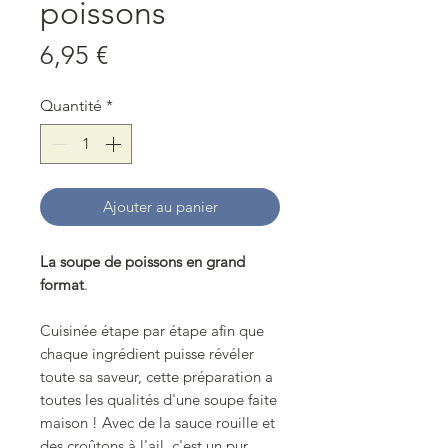
poissons
Prix
6,95 €
Quantité
*
Ajouter au panier
La soupe de poissons en grand
format
.
Cuisinée étape par étape afin que
chaque ingrédient puisse révéler
toute sa saveur, cette préparation a
toutes les qualités d'une soupe faite
maison ! Avec de la sauce rouille et
des croûtons à l'ail, c'est un pur