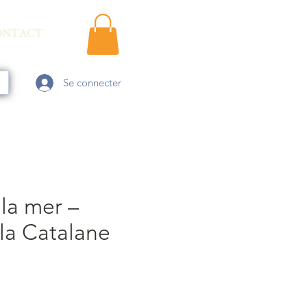
ONTACT
Se connecter
la mer –
la Catalane