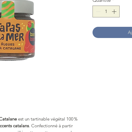
Quantité
*
Aj
 Catalane
est un tartinable végétal 100 %
ccents catalans
. Confectionné à partir