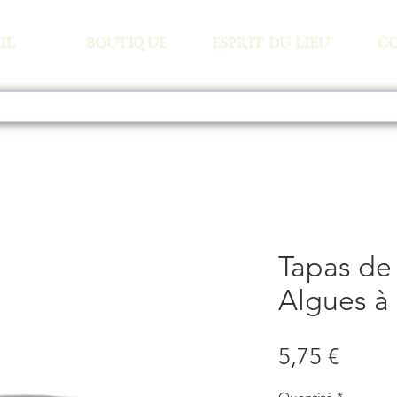
IL
BOUTIQUE
ESPRIT DU LIEU
C
Tapas de 
Algues à 
Prix
5,75 €