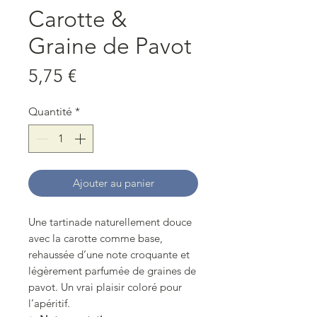
Carotte &
Graine de Pavot
Prix
5,75 €
Quantité
*
Ajouter au panier
Une tartinade naturellement douce
avec la carotte comme base,
rehaussée d’une note croquante et
légèrement parfumée de graines de
pavot. Un vrai plaisir coloré pour
l’apéritif.